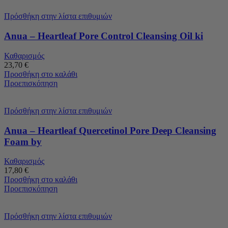
Πρόσθήκη στην λίστα επιθυμιών
Anua – Heartleaf Pore Control Cleansing Oil ki
Καθαρισμός
23,70
€
Προσθήκη στο καλάθι
Προεπισκόπηση
Πρόσθήκη στην λίστα επιθυμιών
Anua – Heartleaf Quercetinol Pore Deep Cleansing
Foam by
Καθαρισμός
17,80
€
Προσθήκη στο καλάθι
Προεπισκόπηση
Πρόσθήκη στην λίστα επιθυμιών