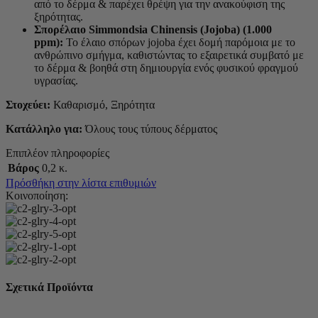
από το δέρμα & παρέχει θρέψη για την ανακούφιση της
ξηρότητας.
Σπορέλαιο Simmondsia Chinensis (Jojoba) (1.000
ppm):
Το έλαιο σπόρων jojoba έχει δομή παρόμοια με το
ανθρώπινο σμήγμα, καθιστώντας το εξαιρετικά συμβατό με
το δέρμα & βοηθά στη δημιουργία ενός φυσικού φραγμού
υγρασίας.
Στοχεύει:
Καθαρισμό, Ξηρότητα
Κατάλληλο για:
Όλους τους τύπους δέρματος
Επιπλέον πληροφορίες
Βάρος
0,2 κ.
Πρόσθήκη στην λίστα επιθυμιών
Κοινοποίηση:
Σχετικά Προϊόντα