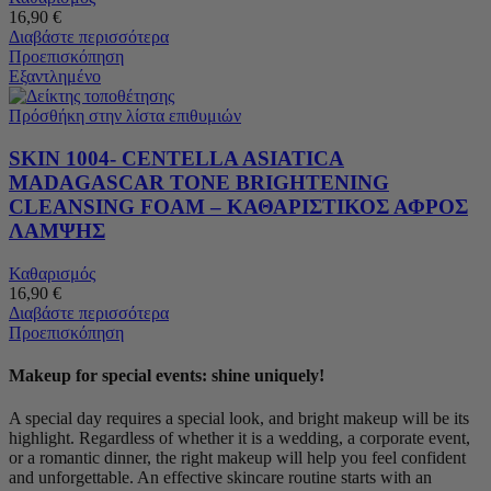
16,90
€
Διαβάστε περισσότερα
Προεπισκόπηση
Εξαντλημένο
Πρόσθήκη στην λίστα επιθυμιών
SKIN 1004- CENTELLA ASIATICA
MADAGASCAR TONE BRIGHTENING
CLEANSING FOAM – ΚΑΘΑΡΙΣΤΙΚΟΣ ΑΦΡΟΣ
ΛΑΜΨΗΣ
Καθαρισμός
16,90
€
Διαβάστε περισσότερα
Προεπισκόπηση
Makeup for special events: shine uniquely!
A special day requires a special look, and bright makeup will be its
highlight. Regardless of whether it is a wedding, a corporate event,
or a romantic dinner, the right makeup will help you feel confident
and unforgettable. An effective skincare routine starts with an