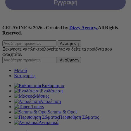
Εγγραφή
CELAVINE © 2026 . Created by
Dizzy Agency.
All Rights
Reserved.
Αναζήτηση
Ξεκινήστε να πληκτρολογείτε για να δείτε τα προϊόντα που
αναζητάτε.
Αναζήτηση
Μενού
Κατηγορίες
Καθαρισμός
Ενυδάτωση
Μάσκες
Απολέπιση
Toners
Serums & Οροί
Περιποίηση Σώματος
Αντηλιακά