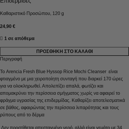
Επιδερμίδες
Καθαριστικό Προσώπου, 120 g
24,90
€
1 σε απόθεμα
ΠΡΟΣΘΉΚΗ ΣΤΟ ΚΑΛΆΘΙ
Περιγραφή
Το Arencia Fresh Blue Hyssop Rice Mochi Cleanser είναι
φτιαγμένο με μια χειροποίητη συνταγή που διαρκεί 170 ώρες
για να ολοκληρωθεί. Απολεπίζει απαλά, φωτίζει και
απομακρύνει την περίσσεια σμήγματος χωρίς να αφαιρεί το
φράγμα υγρασίας της επιδερμίδας.
Καθαρίζει αποτελεσματικά
σε βάθος, αφαιρώντας την περίσσεια λιπαρότητας και τους
ρύπους από το δέρμα
Δεν προστίθεται απεσταγμένο νερό, αλλά είναι γεμάτο με 34