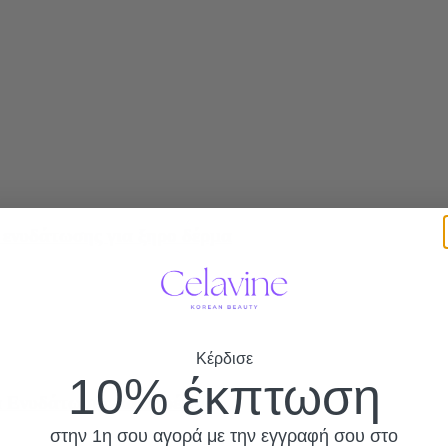
 ενυδάτωσης για ξηρο δέρμα
Κέρδισε
10% έκπτωση
κα Ενυδάτωσης και Θρέψης
στην 1η σου αγορά με την εγγραφή σου στο