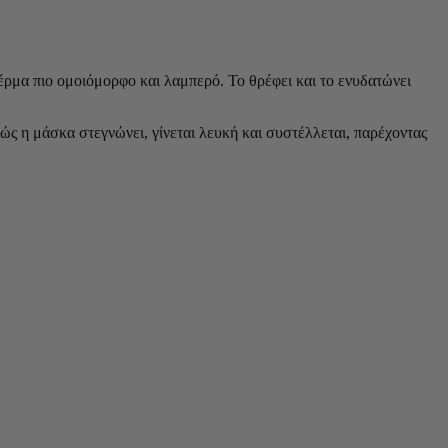
δέρμα πιο ομοιόμορφο και λαμπερό. Το θρέφει και το ενυδατώνει
ς η μάσκα στεγνώνει, γίνεται λευκή και συστέλλεται, παρέχοντας