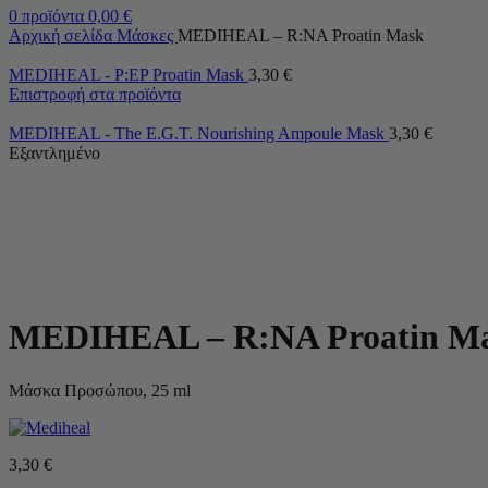
0
προϊόντα
0,00
€
Αρχική σελίδα
Μάσκες
MEDIHEAL – R:NA Proatin Mask
MEDIHEAL - P:EP Proatin Mask
3,30
€
Επιστροφή στα προϊόντα
MEDIHEAL - The E.G.T. Nourishing Ampoule Mask
3,30
€
Εξαντλημένο
MEDIHEAL – R:NA Proatin M
Μάσκα Προσώπου, 25 ml
3,30
€