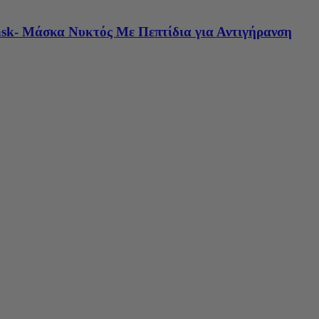
ask- Μάσκα Νυκτός Με Πεπτίδια για Αντιγήρανση