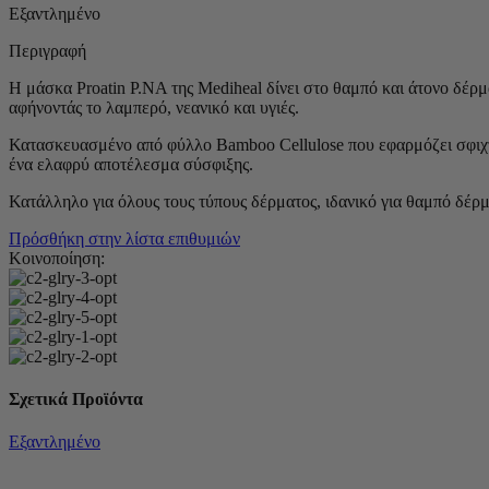
Εξαντλημένο
Περιγραφή
Η μάσκα Proatin P.NA της Mediheal δίνει στο θαμπό και άτονο δέρμ
αφήνοντάς το λαμπερό, νεανικό και υγιές.
Κατασκευασμένο από φύλλο Bamboo Cellulose που εφαρμόζει σφιχτά 
ένα ελαφρύ αποτέλεσμα σύσφιξης.
Κατάλληλο για όλους τους τύπους δέρματος, ιδανικό για θαμπό δέρμ
Πρόσθήκη στην λίστα επιθυμιών
Κοινοποίηση:
Σχετικά Προϊόντα
Εξαντλημένο