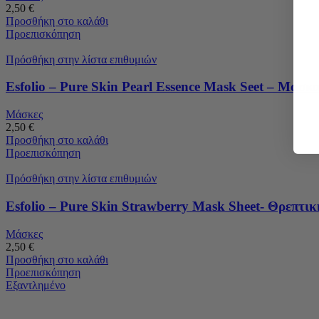
2,50
€
Προσθήκη στο καλάθι
Προεπισκόπηση
Πρόσθήκη στην λίστα επιθυμιών
Esfolio – Pure Skin Pearl Essence Mask Seet – Μάσ
Μάσκες
2,50
€
Προσθήκη στο καλάθι
Προεπισκόπηση
Πρόσθήκη στην λίστα επιθυμιών
Esfolio – Pure Skin Strawberry Mask Sheet- Θρεπτι
Μάσκες
2,50
€
Προσθήκη στο καλάθι
Προεπισκόπηση
Εξαντλημένο