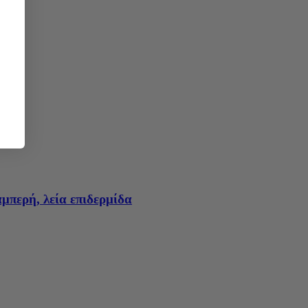
μπερή, λεία επιδερμίδα