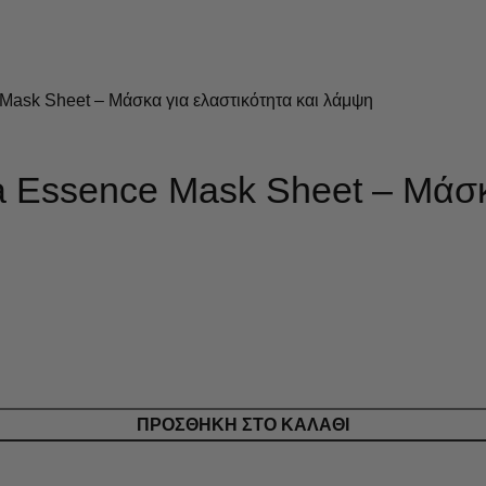
 Mask Sheet – Μάσκα για ελαστικότητα και λάμψη
ea Essence Mask Sheet – Μάσκ
ΠΡΟΣΘΉΚΗ ΣΤΟ ΚΑΛΆΘΙ