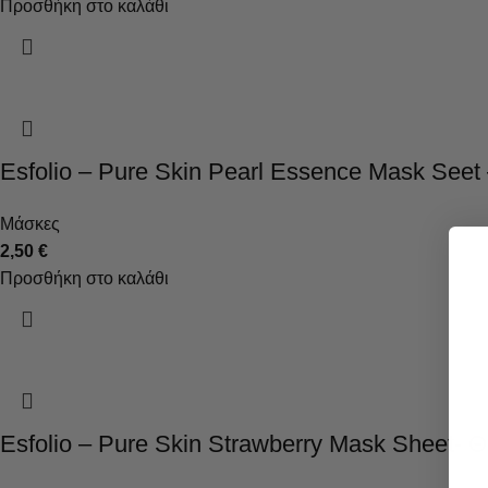
Προσθήκη στο καλάθι
Esfolio – Pure Skin Pearl Essence Mask Se
Μάσκες
2,50
€
Προσθήκη στο καλάθι
Esfolio – Pure Skin Strawberry Mask Sheet-