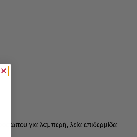
προσώπου για λαμπερή, λεία επιδερμίδα