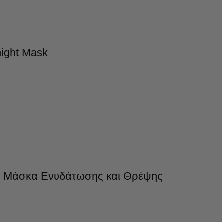
ight Mask
et- Μάσκα Ενυδάτωσης και Θρέψης