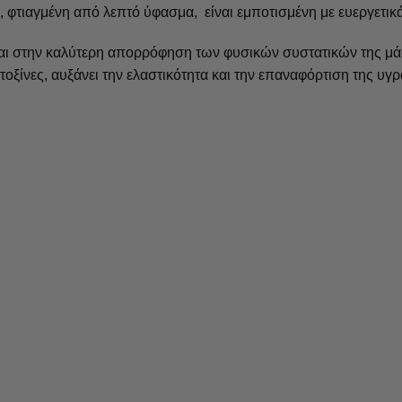
τιαγμένη από λεπτό ύφασμα, είναι εμποτισμένη με ευεργετικά 
αι στην καλύτερη απορρόφηση των φυσικών συστατικών της μάσ
ς τοξίνες, αυξάνει την ελαστικότητα και την επαναφόρτιση της 