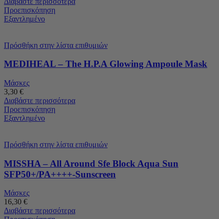
Διαβάστε περισσότερα
Προεπισκόπηση
Εξαντλημένο
Πρόσθήκη στην λίστα επιθυμιών
MEDIHEAL – The H.P.A Glowing Ampoule Mask
Μάσκες
3,30
€
Διαβάστε περισσότερα
Προεπισκόπηση
Εξαντλημένο
Πρόσθήκη στην λίστα επιθυμιών
MISSHA – All Around Sfe Block Aqua Sun
SFP50+/PA++++-Sunscreen
Μάσκες
16,30
€
Διαβάστε περισσότερα