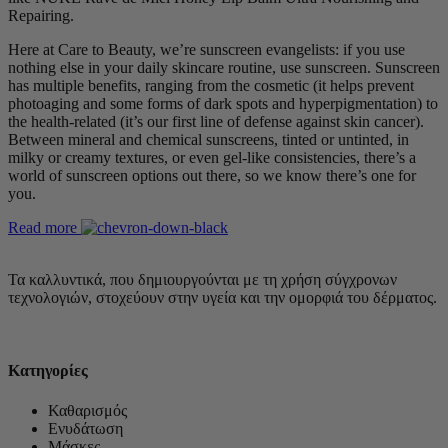
Repairing.
Here at Care to Beauty, we’re sunscreen evangelists: if you use
nothing else in your daily skincare routine, use sunscreen. Sunscreen
has multiple benefits, ranging from the cosmetic (it helps prevent
photoaging and some forms of dark spots and hyperpigmentation) to
the health-related (it’s our first line of defense against skin cancer).
Between mineral and chemical sunscreens, tinted or untinted, in
milky or creamy textures, or even gel-like consistencies, there’s a
world of sunscreen options out there, so we know there’s one for
you.
Read more
Τα καλλυντικά, που δημιουργούνται με τη χρήση σύγχρονων
τεχνολογιών, στοχεύουν στην υγεία και την ομορφιά του δέρματος.
Κατηγορίες
Καθαρισμός
Ενυδάτωση
Μάσκες