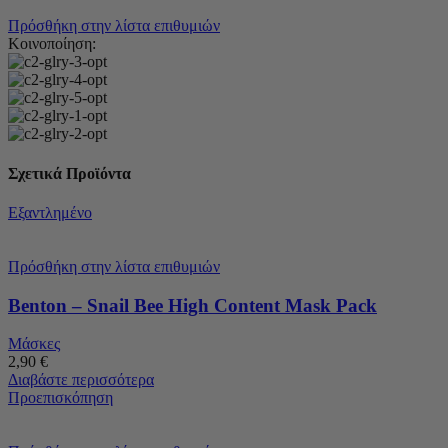
Πρόσθήκη στην λίστα επιθυμιών
Κοινοποίηση:
Σχετικά Προϊόντα
Εξαντλημένο
Πρόσθήκη στην λίστα επιθυμιών
Benton – Snail Bee High Content Mask Pack
Μάσκες
2,90
€
Διαβάστε περισσότερα
Προεπισκόπηση