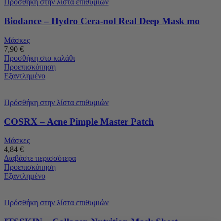
Πρόσθήκη στην λίστα επιθυμιών
Biodance – Hydro Cera-nol Real Deep Mask mo
Μάσκες
7,90
€
Προσθήκη στο καλάθι
Προεπισκόπηση
Εξαντλημένο
Πρόσθήκη στην λίστα επιθυμιών
COSRX – Acne Pimple Master Patch
Μάσκες
4,84
€
Διαβάστε περισσότερα
Προεπισκόπηση
Εξαντλημένο
Πρόσθήκη στην λίστα επιθυμιών