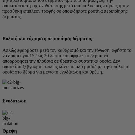
την προετοιμασία του δέρματος πριν από το μακιγιάζ, την
αποκατάσταση της ενυδάτωσης μετά από πολύωρες πτήσεις ή την
προσθήκη επιπλέον τροφής σε οποιαδήποτε ρουτίνα περιποίησης
δέρματος.
Βολική και εύχρηστη περιποίηση δέρματος
Απλώς εφαρμόστε μετά τον καθαρισμό και την τόνωση, αφήστε το
να δράσει για 15 έως 20 λεπτά και αφήστε το δέρμα να
απορροφήσει την πλούσια σε θρεπτικά συστατικά ουσία. Δεν
απαιτείται ξέβγαλμα - απλώς κάντε απαλό μασάζ με την υπόλοιπη
ουσία στο δέρμα για μέγιστη ενυδάτωση και θρέψη.
Ενυδάτωση
Θρέψη