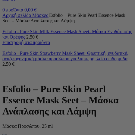
0
προϊόντα
0,00
€
Αρχική σελίδα
Μάσκες
Esfolio – Pure Skin Pearl Essence Mask
Seet – Μάσκα Ανάπλασης και Λάμψη
Esfolio - Pure Skin MIlk Essence Mask Sheet- Μάσκα Ενυδάτωσης
και Θρέψης
2,50
€
Επιστροφή στα προϊόντα
Esfolio - Pure Skin Strawberry Mask Sheet- Θρεπτική, ενυδατική,
αναζωογονητική μάσκα προσώπου για λαμπερή, λεία επιδερμίδα
2,50
€
Esfolio – Pure Skin Pearl
Essence Mask Seet – Μάσκα
Ανάπλασης και Λάμψη
Μάσκα Προσώπου, 25 ml