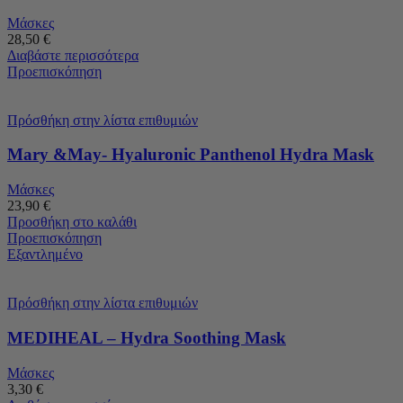
Μάσκες
28,50
€
Διαβάστε περισσότερα
Προεπισκόπηση
Πρόσθήκη στην λίστα επιθυμιών
Mary &May- Hyaluronic Panthenol Hydra Mask
Μάσκες
23,90
€
Προσθήκη στο καλάθι
Προεπισκόπηση
Εξαντλημένο
Πρόσθήκη στην λίστα επιθυμιών
MEDIHEAL – Hydra Soothing Mask
Μάσκες
3,30
€