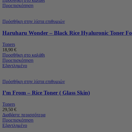
Προσθήκη στο καλάθι
Προεπισκόπηση
Πρόσθήκη στην λίστα επιθυμιών
Haruharu Wonder – Black Rice Hyaluronic Toner For
Toners
18,90
€
Προσθήκη στο καλάθι
Προεπισκόπηση
Εξαντλημένο
Πρόσθήκη στην λίστα επιθυμιών
I’m From – Rice Toner ( Glass Skin)
Toners
29,50
€
Διαβάστε περισσότερα
Προεπισκόπηση
Εξαντλημένο