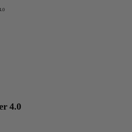
4.0
er 4.0