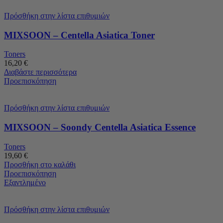
Πρόσθήκη στην λίστα επιθυμιών
MIXSOON – Centella Asiatica Toner
Toners
16,20
€
Διαβάστε περισσότερα
Προεπισκόπηση
Πρόσθήκη στην λίστα επιθυμιών
MIXSOON – Soondy Centella Asiatica Essence
Toners
19,60
€
Προσθήκη στο καλάθι
Προεπισκόπηση
Εξαντλημένο
Πρόσθήκη στην λίστα επιθυμιών