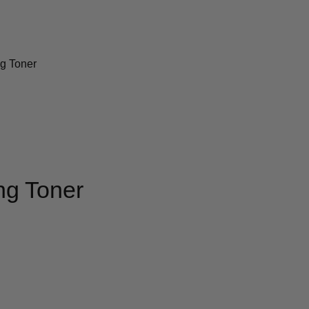
g Toner
ng Toner