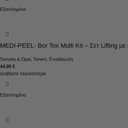
Εξαντλημένο
MEDI-PEEL- Bor Tox Multi Kit – Σετ Lifting με
Serums & Οροί
,
Toners
,
Ενυδάτωση
44,90
€
Διαβάστε περισσότερα
Εξαντλημένο