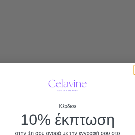
Κέρδισε
10% έκπτωση
στην 1η σου αγορά με την εγγραφή σου στο