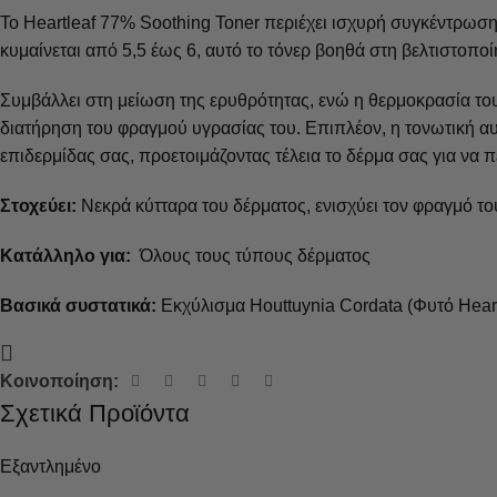
Το Heartleaf 77% Soothing Toner περιέχει ισχυρή συγκέντρωση 
κυμαίνεται από 5,5 έως 6, αυτό το τόνερ βοηθά στη βελτιστοπο
Συμβάλλει στη μείωση της ερυθρότητας, ενώ η θερμοκρασία το
διατήρηση του φραγμού υγρασίας του. Επιπλέον, η τονωτική α
επιδερμίδας σας, προετοιμάζοντας τέλεια το δέρμα σας για να 
Στοχεύει:
Νεκρά κύτταρα του δέρματος, ενισχύει τον φραγμό το
Κατάλληλο για:
Όλους τους τύπους δέρματος
Βασικά συστατικά:
Εκχύλισμα Houttuynia Cordata (Φυτό Heart
Κοινοποίηση:
Σχετικά Προϊόντα
Εξαντλημένο