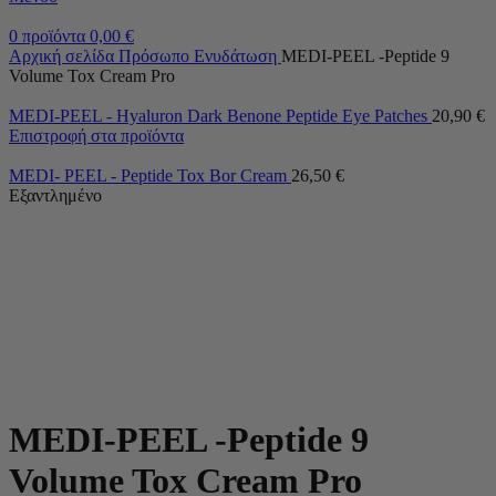
0
προϊόντα
0,00
€
Αρχική σελίδα
Πρόσωπο
Ενυδάτωση
MEDI-PEEL -Peptide 9
Volume Tox Cream Pro
MEDI-PEEL - Hyaluron Dark Benone Peptide Eye Patches
20,90
€
Επιστροφή στα προϊόντα
MEDI- PEEL - Peptide Tox Bor Cream
26,50
€
Εξαντλημένο
MEDI-PEEL -Peptide 9
Volume Tox Cream Pro