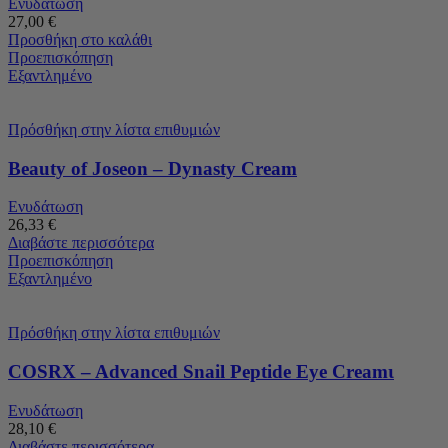
Ενυδάτωση
27,00
€
Προσθήκη στο καλάθι
Προεπισκόπηση
Εξαντλημένο
Πρόσθήκη στην λίστα επιθυμιών
Beauty of Joseon – Dynasty Cream
Ενυδάτωση
26,33
€
Διαβάστε περισσότερα
Προεπισκόπηση
Εξαντλημένο
Πρόσθήκη στην λίστα επιθυμιών
COSRX – Advanced Snail Peptide Eye Creamι
Ενυδάτωση
28,10
€
Διαβάστε περισσότερα