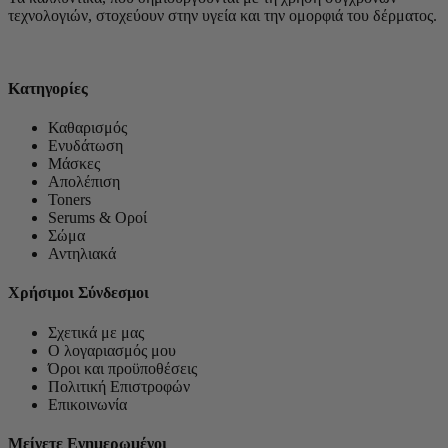
τεχνολογιών, στοχεύουν στην υγεία και την ομορφιά του δέρματος.
Κατηγορίες
Καθαρισμός
Ενυδάτωση
Μάσκες
Απολέπιση
Toners
Serums & Οροί
Σώμα
Αντηλιακά
Χρήσιμοι Σύνδεσμοι
Σχετικά με μας
Ο λογαριασμός μου
Όροι και προϋποθέσεις
Πολιτική Επιστροφών
Επικοινωνία
Μείνετε Ενημερωμένοι