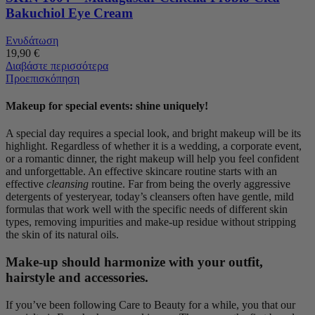
Bakuchiol Eye Cream
Ενυδάτωση
19,90
€
Διαβάστε περισσότερα
Προεπισκόπηση
Makeup for special events: shine uniquely!
A special day requires a special look, and bright makeup will be its
highlight. Regardless of whether it is a wedding, a corporate event,
or a romantic dinner, the right makeup will help you feel confident
and unforgettable. An effective skincare routine starts with an
effective
cleansing
routine. Far from being the overly aggressive
detergents of yesteryear, today’s cleansers often have gentle, mild
formulas that work well with the specific needs of different skin
types, removing impurities and make-up residue without stripping
the skin of its natural oils.
Make-up should harmonize with your outfit,
hairstyle and accessories.
If you’ve been following Care to Beauty for a while, you that our