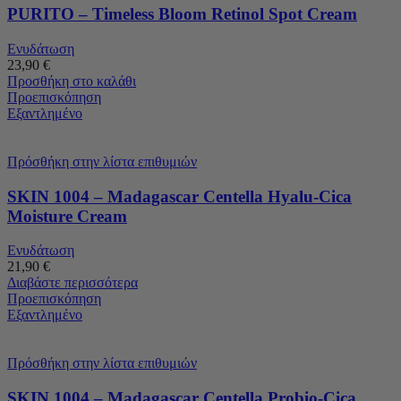
PURITO – Timeless Bloom Retinol Spot Cream
Ενυδάτωση
23,90
€
Προσθήκη στο καλάθι
Προεπισκόπηση
Εξαντλημένο
Πρόσθήκη στην λίστα επιθυμιών
SKIN 1004 – Madagascar Centella Hyalu-Cica
Moisture Cream
Ενυδάτωση
21,90
€
Διαβάστε περισσότερα
Προεπισκόπηση
Εξαντλημένο
Πρόσθήκη στην λίστα επιθυμιών
SKIN 1004 – Madagascar Centella Probio-Cica