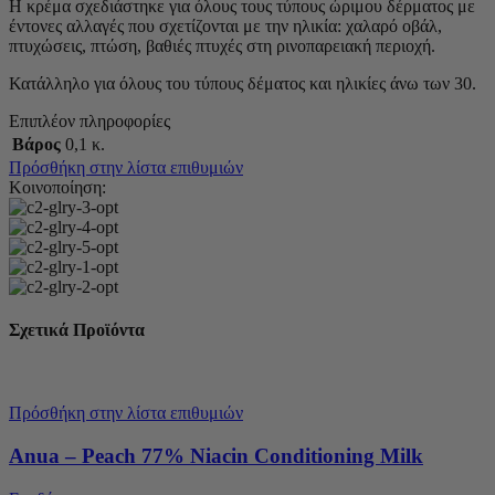
Η κρέμα σχεδιάστηκε για όλους τους τύπους ώριμου δέρματος με
έντονες αλλαγές που σχετίζονται με την ηλικία: χαλαρό οβάλ,
πτυχώσεις, πτώση, βαθιές πτυχές στη ρινοπαρειακή περιοχή.
Κατάλληλο για όλους του τύπους δέματος και ηλικίες άνω των 30.
Επιπλέον πληροφορίες
Βάρος
0,1 κ.
Πρόσθήκη στην λίστα επιθυμιών
Κοινοποίηση:
Σχετικά Προϊόντα
Πρόσθήκη στην λίστα επιθυμιών
Anua – Peach 77% Niacin Conditioning Milk