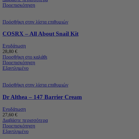
Προεπισκόπηση
Πρόσθήκη στην λίστα επιθυμιών
COSRX – All About Snail Kit
Ενυδάτωση
28,80
€
Προσθήκη στο καλάθι
Προεπισκόπηση
Εξαντλημένο
Πρόσθήκη στην λίστα επιθυμιών
Dr Althea – 147 Barrier Cream
Ενυδάτωση
27,60
€
Διαβάστε περισσότερα
Προεπισκόπηση
Εξαντλημένο