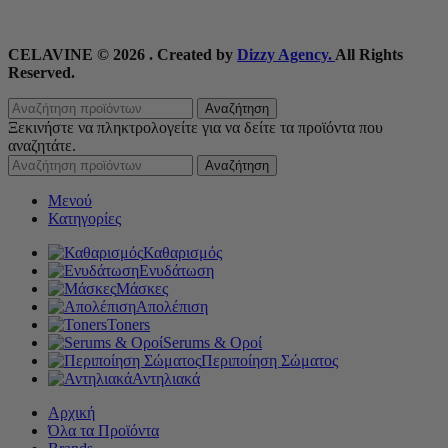
CELAVINE © 2026 . Created by
Dizzy Agency.
All Rights
Reserved.
Αναζήτηση
Ξεκινήστε να πληκτρολογείτε για να δείτε τα προϊόντα που
αναζητάτε.
Αναζήτηση
Μενού
Κατηγορίες
Καθαρισμός
Ενυδάτωση
Μάσκες
Απολέπιση
Toners
Serums & Οροί
Περιποίηση Σώματος
Αντηλιακά
Αρχική
Όλα τα Προϊόντα