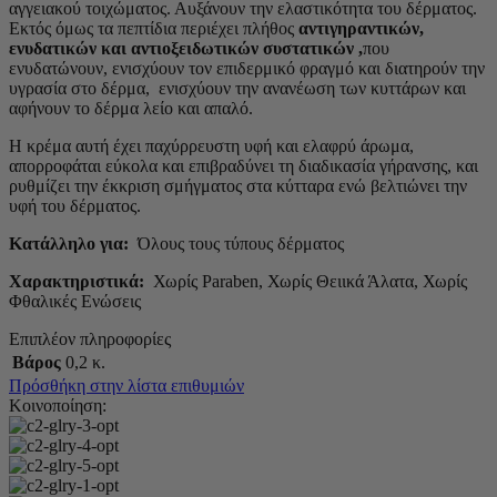
αγγειακού τοιχώματος. Αυξάνουν την ελαστικότητα του δέρματος.
Εκτός όμως τα πεπτίδια περιέχει πλήθος
αντιγηραντικών,
ενυδατικών και αντιοξειδωτικών συστατικών ,
που
ενυδατώνουν, ενισχύουν τον επιδερμικό φραγμό και διατηρούν την
υγρασία στο δέρμα, ενισχύουν την ανανέωση των κυττάρων και
αφήνουν το δέρμα λείο και απαλό.
Η κρέμα αυτή έχει παχύρρευστη υφή και ελαφρύ άρωμα,
απορροφάται εύκολα και επιβραδύνει τη διαδικασία γήρανσης, και
ρυθμίζει την έκκριση σμήγματος στα κύτταρα ενώ βελτιώνει την
υφή του δέρματος.
Κατάλληλο για:
Όλους τους τύπους δέρματος
Χαρακτηριστικά:
Χωρίς Paraben, Χωρίς Θειικά Άλατα, Χωρίς
Φθαλικές Ενώσεις
Επιπλέον πληροφορίες
Βάρος
0,2 κ.
Πρόσθήκη στην λίστα επιθυμιών
Κοινοποίηση: