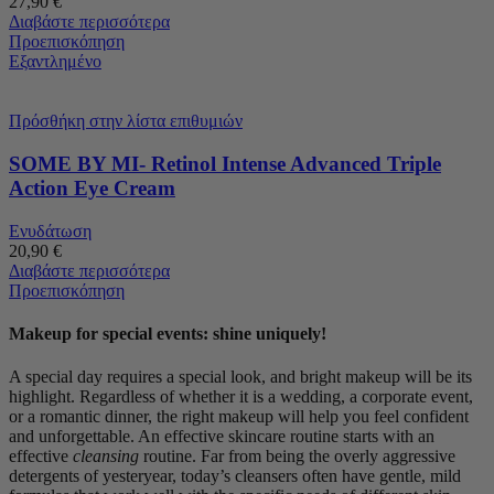
27,90
€
Διαβάστε περισσότερα
Προεπισκόπηση
Εξαντλημένο
Πρόσθήκη στην λίστα επιθυμιών
SOME BY MI- Retinol Intense Advanced Triple
Action Eye Cream
Ενυδάτωση
20,90
€
Διαβάστε περισσότερα
Προεπισκόπηση
Makeup for special events: shine uniquely!
A special day requires a special look, and bright makeup will be its
highlight. Regardless of whether it is a wedding, a corporate event,
or a romantic dinner, the right makeup will help you feel confident
and unforgettable. An effective skincare routine starts with an
effective
cleansing
routine. Far from being the overly aggressive
detergents of yesteryear, today’s cleansers often have gentle, mild