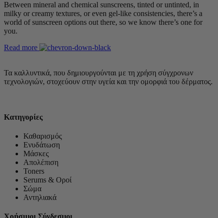
Between mineral and chemical sunscreens, tinted or untinted, in
milky or creamy textures, or even gel-like consistencies, there’s a
world of sunscreen options out there, so we know there’s one for
you.
Read more
Τα καλλυντικά, που δημιουργούνται με τη χρήση σύγχρονων
τεχνολογιών, στοχεύουν στην υγεία και την ομορφιά του δέρματος.
Κατηγορίες
Καθαρισμός
Ενυδάτωση
Μάσκες
Απολέπιση
Toners
Serums & Οροί
Σώμα
Αντηλιακά
Χρήσιμοι Σύνδεσμοι