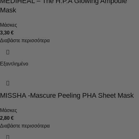
MEDIHEAL – The H.P.A Glowing Ampoule
Mask
Μάσκες
3,30
€
Διαβάστε περισσότερα
Εξαντλημένο
MISSHA -Mascure Peeling PHA Sheet Mask
Μάσκες
2,80
€
Διαβάστε περισσότερα