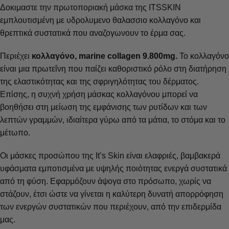
Δοκιμαστε την πρωτοποριακή μάσκα της ITSSKIN
εμπλουτισμένη με υδρολυμενο θαλασσιο κολλαγόνο και
θρεπτικά συστατικά που αναζογωνουν το έρμα σας.
Περιέχει
κολλαγόνο, marine collagen 9.800mg.
Το κολλαγόνο
είναι μια πρωτεΐνη που παίζει καθοριστικό ρόλο στη διατήρηση
της ελαστικότητας και της σφριγηλότητας του δέρματος.
Επίσης, η συχνή χρήση μάσκας κολλαγόνου μπορεί να
βοηθήσει στη μείωση της εμφάνισης των ρυτίδων και των
λεπτών γραμμών, ιδιαίτερα γύρω από τα μάτια, το στόμα και το
μέτωπο.
Οι μάσκες προσώπου της It’s Skin είναι ελαφριές, βαμβακερά
υφάσματα εμποτισμένα με υψηλής ποιότητας ενεργά συστατικά
από τη φύση. Εφαρμόζουν άψογα στο πρόσωπο, χωρίς να
στάζουν, έτσι ώστε να γίνεται η καλύτερη δυνατή απορρόφηση
των ενεργών συστατικών που περιέχουν, από την επιδερμίδα
μας.