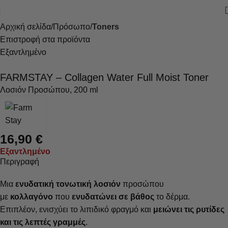
Αρχική σελίδα
Πρόσωπο
Toners
Επιστροφή στα προϊόντα
Εξαντλημένο
FARMSTAY – Collagen Water Full Moist Toner
Λοσιόν Προσώπου, 200 ml
16,90
€
Εξαντλημένο
Περιγραφή
Μια
ενυδατική τονωτική λοσιόν
προσώπου
με
κολλαγόνο
που
ενυδατώνει σε βάθος
το δέρμα.
Επιπλέον, ενισχύει το λιπιδικό φραγμό και
μειώνει τις ρυτίδες
και τις λεπτές γραμμές
.