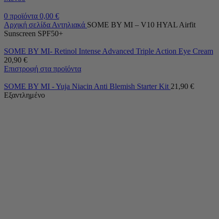
0
προϊόντα
0,00
€
Αρχική σελίδα
Αντηλιακά
SOME BY MI – V10 HYAL Airfit
Sunscreen SPF50+
SOME BY MI- Retinol Intense Advanced Triple Action Eye Cream
20,90
€
Επιστροφή στα προϊόντα
SOME BY MI - Yuja Niacin Anti Blemish Starter Kit
21,90
€
Εξαντλημένο