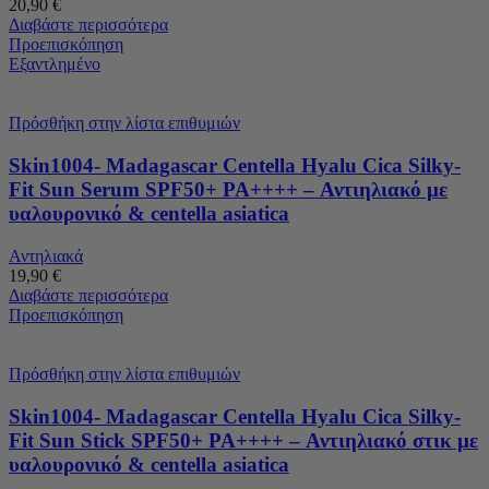
20,90
€
Διαβάστε περισσότερα
Προεπισκόπηση
Εξαντλημένο
Πρόσθήκη στην λίστα επιθυμιών
Skin1004- Madagascar Centella Hyalu Cica Silky-
Fit Sun Serum SPF50+ PA++++ – Αντιηλιακό με
υαλουρονικό & centella asiatica
Αντηλιακά
19,90
€
Διαβάστε περισσότερα
Προεπισκόπηση
Πρόσθήκη στην λίστα επιθυμιών
Skin1004- Madagascar Centella Hyalu Cica Silky-
Fit Sun Stick SPF50+ PA++++ – Αντιηλιακό στικ με
υαλουρονικό & centella asiatica