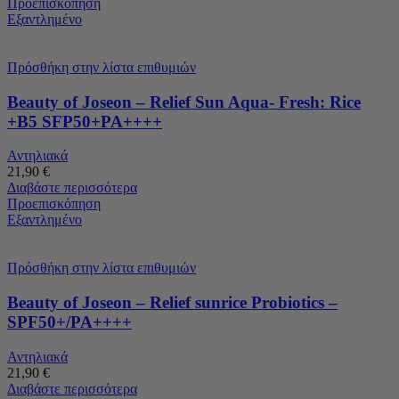
Προεπισκόπηση
Εξαντλημένο
Πρόσθήκη στην λίστα επιθυμιών
Beauty of Joseon – Relief Sun Aqua- Fresh: Rice
+B5 SFP50+PA++++
Αντηλιακά
21,90
€
Διαβάστε περισσότερα
Προεπισκόπηση
Εξαντλημένο
Πρόσθήκη στην λίστα επιθυμιών
Beauty of Joseon – Relief sunrice Probiotics –
SPF50+/PA++++
Αντηλιακά
21,90
€
Διαβάστε περισσότερα