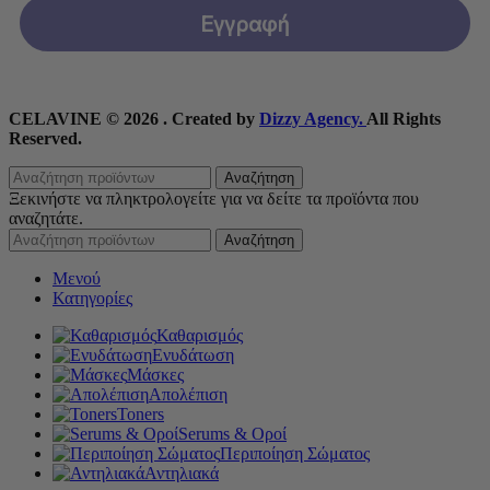
Εγγραφή
CELAVINE © 2026 . Created by
Dizzy Agency.
All Rights
Reserved.
Αναζήτηση
Ξεκινήστε να πληκτρολογείτε για να δείτε τα προϊόντα που
αναζητάτε.
Αναζήτηση
Μενού
Κατηγορίες
Καθαρισμός
Ενυδάτωση
Μάσκες
Απολέπιση
Toners
Serums & Οροί
Περιποίηση Σώματος
Αντηλιακά