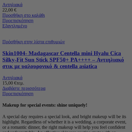
Αντηλιακά
22,00
€
Προσθήκη στο καλάθι
Προεπισκόπηση
Εξαντλημένο
Πρόσθήκη στην λίστα επιθυμιών
Skin1004- Madagascar Centella mini Hyalu Cica
Silky-Fit Sun Stick SPF50+ PA++++ – Αντιηλιακό
στικ με υαλουρονικό & centella asiatica
Αντηλιακά
15,00
€
τεμ.
Διαβάστε περισσότερα
Προεπισκόπηση
Makeup for special events: shine uniquely!
A special day requires a special look, and bright makeup will be its
highlight. Regardless of whether it is a wedding, a corporate event,
or a romantic dinner, the right makeup will help you feel confident