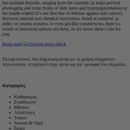
has multiple benefits, ranging from the cosmetic (it helps prevent
photoaging and some forms of dark spots and hyperpigmentation) to
the health-related (it’s our first line of defense against skin cancer).
Between mineral and chemical sunscreens, tinted or untinted, in
milky or creamy textures, or even gel-like consistencies, there’s a
world of sunscreen options out there, so we know there’s one for
you.
Read more
Τα καλλυντικά, που δημιουργούνται με τη χρήση σύγχρονων
τεχνολογιών, στοχεύουν στην υγεία και την ομορφιά του δέρματος.
Κατηγορίες
Καθαρισμός
Ενυδάτωση
Μάσκες
Απολέπιση
Toners
Serums & Οροί
Σώμα