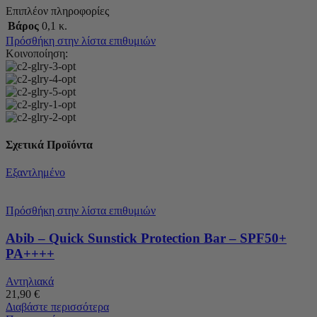
Επιπλέον πληροφορίες
Βάρος
0,1 κ.
Πρόσθήκη στην λίστα επιθυμιών
Κοινοποίηση:
Σχετικά Προϊόντα
Εξαντλημένο
Πρόσθήκη στην λίστα επιθυμιών
Abib – Quick Sunstick Protection Bar – SPF50+
PA++++
Αντηλιακά
21,90
€
Διαβάστε περισσότερα