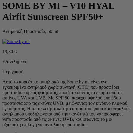
SOME BY MI – V10 HYAL
Airfit Sunscreen SPF50+
Αντηλιακή Προστασία, 50 ml
19,30
€
Εξαντλημένο
Περιγραφή
Αυτό το κορεάτικο αντηλιακό της Some by mi είναι ένα
εγκεκριμένο αντηλιακό χωρίς συνταγή (OTC) που προσφέρει
προστασία ευρέος φάσματος, προστατεύοντας το δέρμα από τις
ακτίνες UVA και UVB. Με SPF 50, παρέχει υψηλού επιπέδου
προστασία από τις ακτίνες UVB, μειώνοντας τον κίνδυνο ηλιακού
εγκαύματος. Η αποτελεσματικότητα αυτού του ήπιου και ασφαλούς
αντηλιακού υποδηλώνεται από την ικανότητά του να προσφέρει
98% προστασία από τις ακτίνες UVB, καθιστώντας το μια
αξιόπιστη επιλογή για αντηλιακή προστασία.