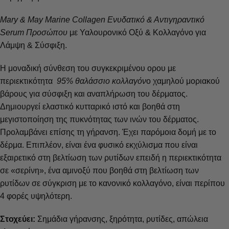
Mary & May Marine Collagen Ενυδατικό & Αντιγηραντικό
Serum Προσώπου
με Υαλουρονικό Οξύ & Κολλαγόνο για
Λάμψη & Σύσφιξη.
Η μοναδική σύνθεση του συγκεκριμένου ορου με
περιεκτικότητα
95% θαλάσσιο κολλαγόν
ο χαμηλού μοριακού
βάρους για σύσφιξη και αναπλήρωση του δέρματος.
Δημιουργεί ελαστικό κυτταρικό ιστό και βοηθά στη
μεγιστοποίηση της πυκνότητας των ινών του δέρματος.
Προλαμβάνει επίσης τη γήρανση. Έχει παρόμοια δομή με το
δέρμα. Επιπλέον, είναι ένα φυσικό εκχύλισμα που είναι
εξαιρετικό στη βελτίωση των ρυτίδων επειδή η περιεκτικότητα
σε «σερίνη», ένα αμινοξύ που βοηθά στη βελτίωση των
ρυτίδων σε σύγκριση με το κανονικό κολλαγόνο, είναι περίπου
4 φορές υψηλότερη.
Στοχεύει:
Σημάδια γήρανσης, ξηρότητα, ρυτίδες, απώλεια