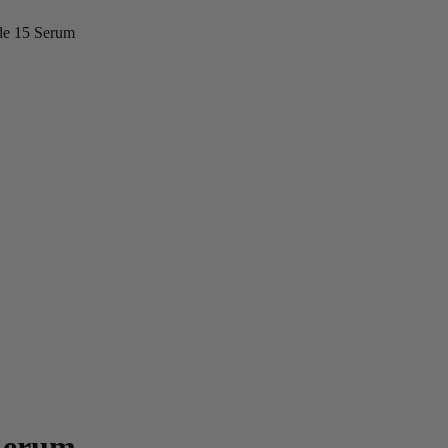
e 15 Serum
Serum