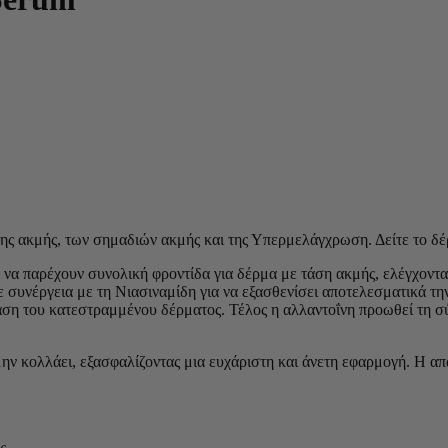
ς ακμής, των σημαδιών ακμής και της Υπερμελάγχρωση. Δείτε το δέρ
 να παρέχουν συνολική φροντίδα για δέρμα με τάση ακμής, ελέγχοντα
 συνέργεια με τη Νιασιναμίδη για να εξασθενίσει αποτελεσματικά τη
αση του κατεστραμμένου δέρματος. Τέλος η αλλαντοΐνη προωθεί τη σ
 μην κολλάει, εξασφαλίζοντας μια ευχάριστη και άνετη εφαρμογή. Η α
ς