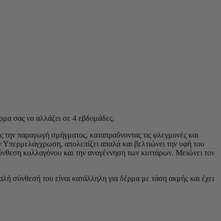
μα σας να αλλάζει σε 4 εβδομάδες.
ς την παραγωγή σμήγματος, καταπραΰνοντας τις φλεγμονές και
ν Υπερμελάγχρωση, απολεπίζει απαλά και βελτιώνει την υφή του
ύνθεση κολλαγόνου και την αναγέννηση των κυττάρων. Μειώνει τον
παλή σύνθεσή του είναι κατάλληλη για δέρμα με τάση ακμής και έχει