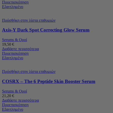
Προεπισκόπηση
Εξαντλημένο
Πρόσθήκη στην λίστα επιθυμιών
Axis-Y Dark Spot Correcting Glow Serum
Serums & Οροί
19,50
€
Διαβάστε περισσότερα
Προεπισκόπηση
Εξαντλημένο
Πρόσθήκη στην λίστα επιθυμιών
COSRX – The 6 Peptide Skin Booster Serum
Serums & Οροί
21,20
€
Διαβάστε περισσότερα
Προεπισκόπηση
Εξαντλημένο