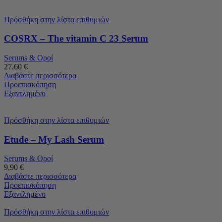
Πρόσθήκη στην λίστα επιθυμιών
COSRX – The vitamin C 23 Serum
Serums & Οροί
27,60
€
Διαβάστε περισσότερα
Προεπισκόπηση
Εξαντλημένο
Πρόσθήκη στην λίστα επιθυμιών
Etude – My Lash Serum
Serums & Οροί
9,90
€
Διαβάστε περισσότερα
Προεπισκόπηση
Εξαντλημένο
Πρόσθήκη στην λίστα επιθυμιών