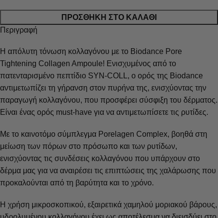
ΠΡΟΣΘΉΚΗ ΣΤΟ ΚΑΛΆΘΙ
Περιγραφή
Η απόλυτη τόνωση κολλαγόνου με το Biodance Pore
Tightening Collagen Ampoule! Ενισχυμένος από το
πατενταρισμένο πεπτίδιο SYN-COLL, ο ορός της Biodance
αντιμετωπίζει τη γήρανση στον πυρήνα της, ενισχύοντας την
παραγωγή κολλαγόνου, που προσφέρει σύσφιξη του δέρματος.
Είναι ένας ορός must-have για να αντιμετωπίσετε τις ρυτίδες.
Με το καινοτόμο σύμπλεγμα Porelagen Complex, βοηθά στη
μείωση των πόρων στο πρόσωπο και των ρυτίδων,
ενισχύοντας τις συνδέσεις κολλαγόνου που υπάρχουν στο
δέρμα μας για να αναιρέσει τις επιπτώσεις της χαλάρωσης που
προκαλούνται από τη βαρύτητα και το χρόνο.
Η χρήση μικροσκοπικού, εξαιρετικά χαμηλού μοριακού βάρους,
υδρολυμένου κολλαγόνου έχει ως αποτέλεσμα να διεισδύει στο