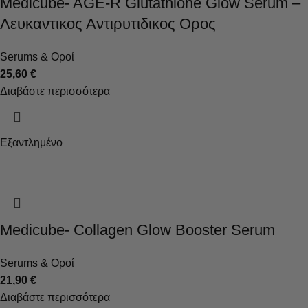
Medicube- AGE-R Glutathione Glow Serum –
Λευκαντικος Αντιρυτιδικος Ορος
Serums & Οροί
25,60
€
Διαβάστε περισσότερα
Εξαντλημένο
Medicube- Collagen Glow Booster Serum
Serums & Οροί
21,90
€
Διαβάστε περισσότερα